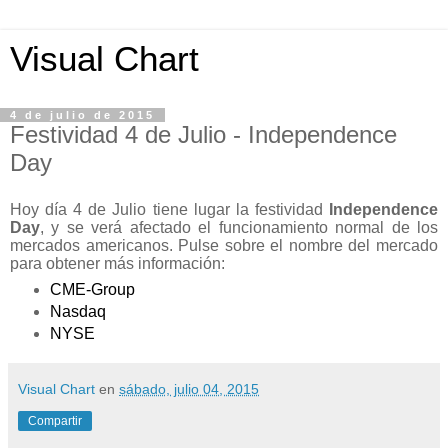
Visual Chart
4 de julio de 2015
Festividad 4 de Julio - Independence
Day
Hoy día 4 de Julio tiene lugar la festividad
Independence
Day
, y se verá afectado el funcionamiento normal de los
mercados americanos. Pulse sobre el nombre del mercado
para obtener más información:
CME-Group
Nasdaq
NYSE
Visual Chart
en
sábado, julio 04, 2015
Compartir