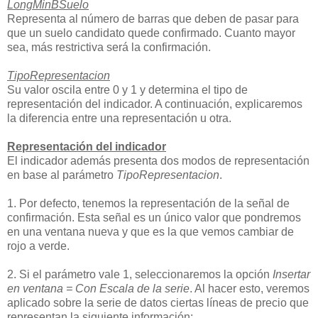
LongMinBSuelo
Representa al número de barras que deben de pasar para
que un suelo candidato quede confirmado. Cuanto mayor
sea, más restrictiva será la confirmación.
TipoRepresentacion
Su valor oscila entre 0 y 1 y determina el tipo de
representación del indicador. A continuación, explicaremos
la diferencia entre una representación u otra.
Representación del indicador
El indicador además presenta dos modos de representación
en base al parámetro
TipoRepresentacion
.
1. Por defecto, tenemos la representación de la señal de
confirmación. Esta señal es un único valor que pondremos
en una ventana nueva y que es la que vemos cambiar de
rojo a verde.
2. Si el parámetro vale 1, seleccionaremos la opción
Insertar
en ventana = Con Escala de la serie
. Al hacer esto, veremos
aplicado sobre la serie de datos ciertas líneas de precio que
representan la siguiente información: