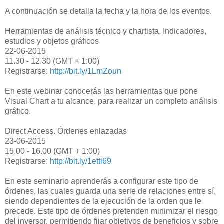
A continuación se detalla la fecha y la hora de los eventos.
Herramientas de análisis técnico y chartista. Indicadores,
estudios y objetos gráficos
22-06-2015
11.30 - 12.30 (GMT + 1:00)
Registrarse:
http://bit.ly/1LmZoun
En este webinar conocerás las herramientas que pone
Visual Chart a tu alcance, para realizar un completo análisis
gráfico.
Direct Access. Órdenes enlazadas
23-06-2015
15.00 - 16.00 (GMT + 1:00)
Registrarse:
http://bit.ly/1etti69
En este seminario aprenderás a configurar este tipo de
órdenes, las cuales guarda una serie de relaciones entre sí,
siendo dependientes de la ejecución de la orden que le
precede. Este tipo de órdenes pretenden minimizar el riesgo
del inversor, permitiendo fijar objetivos de beneficios y sobre