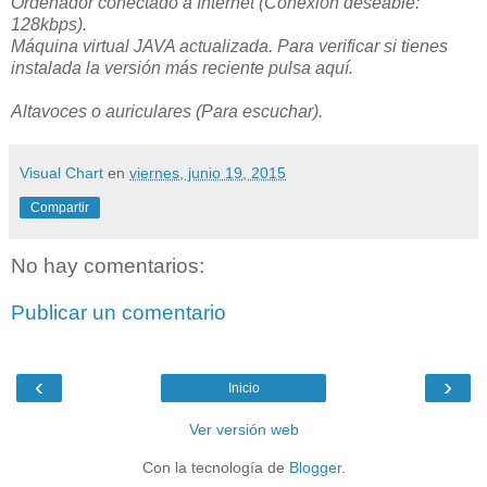
Ordenador conectado a Internet (Conexión deseable:
128kbps).
Máquina virtual JAVA actualizada. Para verificar si tienes
instalada la versión más reciente pulsa aquí.
Altavoces o auriculares (Para escuchar).
Visual Chart
en
viernes, junio 19, 2015
Compartir
No hay comentarios:
Publicar un comentario
‹
›
Inicio
Ver versión web
Con la tecnología de
Blogger
.