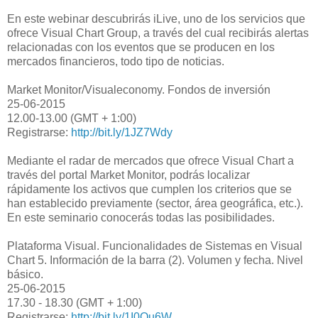
En este webinar descubrirás iLive, uno de los servicios que
ofrece Visual Chart Group, a través del cual recibirás alertas
relacionadas con los eventos que se producen en los
mercados financieros, todo tipo de noticias.
Market Monitor/Visualeconomy. Fondos de inversión
25-06-2015
12.00-13.00 (GMT + 1:00)
Registrarse:
http://bit.ly/1JZ7Wdy
Mediante el radar de mercados que ofrece Visual Chart a
través del portal Market Monitor, podrás localizar
rápidamente los activos que cumplen los criterios que se
han establecido previamente (sector, área geográfica, etc.).
En este seminario conocerás todas las posibilidades.
Plataforma Visual. Funcionalidades de Sistemas en Visual
Chart 5. Información de la barra (2). Volumen y fecha. Nivel
básico.
25-06-2015
17.30 - 18.30 (GMT + 1:00)
Registrarse:
http://bit.ly/1I0Qu6W