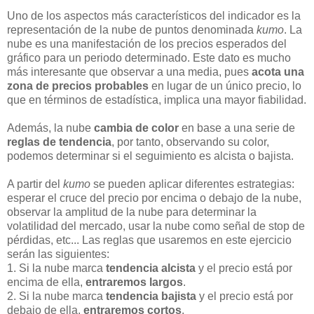
Uno de los aspectos más característicos del indicador es la
representación de la nube de puntos denominada
kumo
. La
nube es una manifestación de los precios esperados del
gráfico para un periodo determinado. Este dato es mucho
más interesante que observar a una media, pues
acota una
zona de precios probables
en lugar de un único precio, lo
que en términos de estadística, implica una mayor fiabilidad.
Además, la nube
cambia de color
en base a una serie de
reglas de tendencia
, por tanto, observando su color,
podemos determinar si el seguimiento es alcista o bajista.
A partir del
kumo
se pueden aplicar diferentes estrategias:
esperar el cruce del precio por encima o debajo de la nube,
observar la amplitud de la nube para determinar la
volatilidad del mercado, usar la nube como señal de stop de
pérdidas, etc... Las reglas que usaremos en este ejercicio
serán las siguientes:
1. Si la nube marca
tendencia alcista
y el precio está por
encima de ella,
entraremos largos
.
2. Si la nube marca
tendencia bajista
y el precio está por
debajo de ella,
entraremos cortos
.