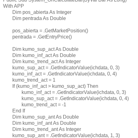
With APP
Dim pos_abierta As Integer
Dim pentrada As Double
pos_abierta = .GetMarketPosition()
pentrada = .GetEntryPrice()
Dim kumo_sup_act As Double
Dim kumo_inf_act As Double
Dim kumo_trend_act As Integer
kumo_sup_act = .GetIndicatorValue(ichdata, 0, 3)
kumo_inf_act = .GetIndicatorValue(ichdata, 0, 4)
kumo_trend_act = 1
If (kumo_inf_act > kumo_sup_act) Then
kumo_inf_act = .GetIndicatorValue(ichdata, 0, 3)
kumo_sup_act = .GetIndicatorValue(ichdata, 0, 4)
kumo_trend_act = -1
End If
Dim kumo_sup_ant As Double
Dim kumo_inf_ant As Double
Dim kumo_trend_ant As Integer
kumo_sup_ant = .GetIndicatorValue(ichdata, 1, 3)