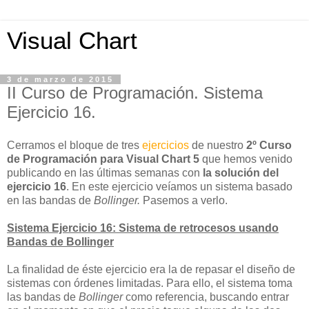
Visual Chart
3 de marzo de 2015
II Curso de Programación. Sistema
Ejercicio 16.
Cerramos el bloque de tres
ejercicios
de nuestro
2º Curso
de Programación para Visual Chart 5
que hemos venido
publicando en las últimas semanas con
la solución del
ejercicio 16
. En este ejercicio veíamos un sistema basado
en las bandas de
Bollinger.
Pasemos a verlo.
Sistema Ejercicio 16: Sistema de retrocesos usando
Bandas de Bollinger
La finalidad de éste ejercicio era la de repasar el diseño de
sistemas con órdenes limitadas. Para ello, el sistema toma
las bandas de
Bollinger
como referencia, buscando entrar