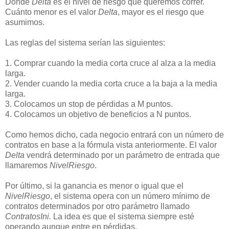
Donde
Delta
es el nivel de riesgo que queremos correr.
Cuánto menor es el valor
Delta
, mayor es el riesgo que
asumimos.
Las reglas del sistema serían las siguientes:
1. Comprar cuando la media corta cruce al alza a la media
larga.
2. Vender cuando la media corta cruce a la baja a la media
larga.
3. Colocamos un stop de pérdidas a M puntos.
4. Colocamos un objetivo de beneficios a N puntos.
Como hemos dicho, cada negocio entrará con un número de
contratos en base a la fórmula vista anteriormente. El valor
Delta
vendrá determinado por un parámetro de entrada que
llamaremos
NivelRiesgo
.
Por último, si la ganancia es menor o igual que el
NivelRiesgo
, el sistema opera con un número mínimo de
contratos determinados por otro parámetro llamado
ContratosIni.
La idea es que el sistema siempre esté
operando aunque entre en pérdidas.