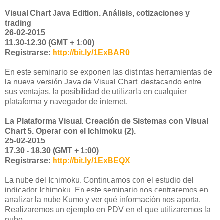
Visual Chart Java Edition. Análisis, cotizaciones y
trading
26-02-2015
11.30-12.30 (GMT + 1:00)
Registrarse:
http://bit.ly/1ExBAR0
En este seminario se exponen las distintas herramientas de
la nueva versión Java de Visual Chart, destacando entre
sus ventajas, la posibilidad de utilizarla en cualquier
plataforma y navegador de internet.
La Plataforma Visual. Creación de Sistemas con Visual
Chart 5. Operar con el Ichimoku (2).
25-02-2015
17.30 - 18.30 (GMT + 1:00)
Registrarse:
http://bit.ly/1ExBEQX
La nube del Ichimoku. Continuamos con el estudio del
indicador Ichimoku. En este seminario nos centraremos en
analizar la nube Kumo y ver qué información nos aporta.
Realizaremos un ejemplo en PDV en el que utilizaremos la
nube.