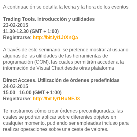
A continuación se detalla la fecha y la hora de los eventos.
Trading Tools. Introducción y utilidades
23-02-2015
11.30-12.30 (GMT + 1:00)
Registrarse:
http://bit.ly/1JtXnQa
A través de este seminario, se pretende mostrar al usuario
algunas de las utilidades de las herramientas de
programación (COM), las cuales permitirán acceder a la
información de Visual Chart desde otras plataforma
Direct Access. Utilización de órdenes predefinidas
24-02-2015
15.00 - 16.00 (GMT + 1:00)
Registrarse:
http://bit.ly/1BuNFJ3
Te mostramos cómo crear órdenes preconfiguradas, las
cuales se podrán aplicar sobre diferentes objetos en
cualquier momento, pudiendo ser empleadas incluso para
realizar operaciones sobre una cesta de valores.