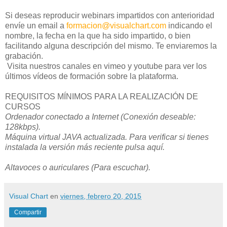
Si deseas reproducir webinars impartidos con anterioridad
envíe un email a
formacion@visualchart.com
indicando el
nombre, la fecha en la que ha sido impartido, o bien
facilitando alguna descripción del mismo. Te enviaremos la
grabación.
Visita nuestros canales en vimeo y youtube para ver los
últimos vídeos de formación sobre la plataforma.
REQUISITOS MÍNIMOS PARA LA REALIZACIÓN DE
CURSOS
Ordenador conectado a Internet (Conexión deseable:
128kbps).
Máquina virtual JAVA actualizada. Para verificar si tienes
instalada la versión más reciente pulsa aquí.
Altavoces o auriculares (Para escuchar).
Visual Chart
en
viernes, febrero 20, 2015
Compartir