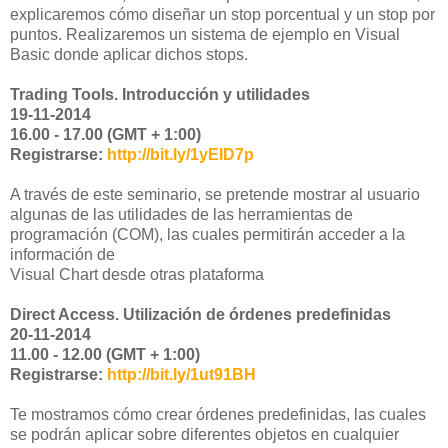
explicaremos cómo diseñar un stop porcentual y un stop por
puntos. Realizaremos un sistema de ejemplo en Visual
Basic donde aplicar dichos stops.
Trading Tools. Introducción y utilidades
19-11-2014
16.00 - 17.00 (GMT + 1:00)
Registrarse:
http://bit.ly/1yEID7p
A través de este seminario, se pretende mostrar al usuario
algunas de las utilidades de las herramientas de
programación (COM), las cuales permitirán acceder a la
información de
Visual Chart desde otras plataforma
Direct Access. Utilización de órdenes predefinidas
20-11-2014
11.00 - 12.00 (GMT + 1:00)
Registrarse:
http://bit.ly/
1ut91BH
Te mostramos cómo crear órdenes predefinidas, las cuales
se podrán aplicar sobre diferentes objetos en cualquier