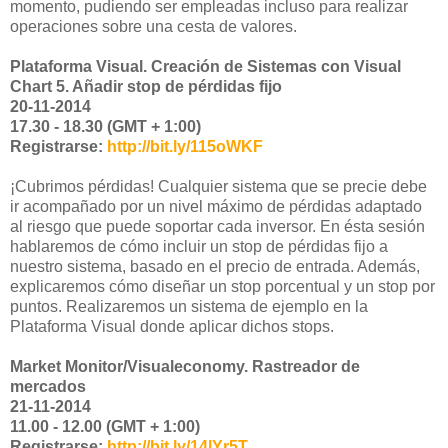
momento, pudiendo ser empleadas incluso para realizar
operaciones sobre una cesta de valores.
Plataforma Visual. Creación de Sistemas con Visual
Chart 5. Añadir stop de pérdidas fijo
20-11-2014
17.30 - 18.30 (GMT + 1:00)
Registrarse:
http://bit.ly/115oWKF
¡Cubrimos pérdidas! Cualquier sistema que se precie debe
ir acompañado por un nivel máximo de pérdidas adaptado
al riesgo que puede soportar cada inversor. En ésta sesión
hablaremos de cómo incluir un stop de pérdidas fijo a
nuestro sistema, basado en el precio de entrada. Además,
explicaremos cómo diseñar un stop porcentual y un stop por
puntos. Realizaremos un sistema de ejemplo en la
Plataforma Visual donde aplicar dichos stops.
Market Monitor/Visualeconomy. Rastreador de
mercados
21-11-2014
11.00 - 12.00 (GMT + 1:00)
Registrarse:
http://bit.ly/14lYr5T