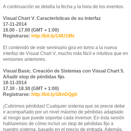
A continuación se detalla la fecha y la hora de los eventos.
Visual Chart V. Características de su interfaz
17-11-2014
16.00 - 17.00 (GMT + 1:00)
Registrarse:
http://bit.ly/14lU1Mx
El contenido de este seminario gira en torno a la nueva
interfaz de Visual Chart V, mucho más fácil e intuitiva que en
versiones anteriores.
Visual Basic. Creación de Sistemas con Visual Chart 5.
Añadir stop de pérdidas fijo.
18-11-2014
17.30 - 18.30 (GMT + 1:00)
Registrarse:
http://bit.ly/1BnDQgh
¡Cubrimos pérdidas! Cualquier sistema que se precie debe
ir acompañado por un nivel máximo de pérdidas adaptado
al riesgo que puede soportar cada inversor. En ésta sesión
hablaremos de cómo incluir un stop de pérdidas fijo a
nuestro sistema, basado en el precio de entrada. Además,