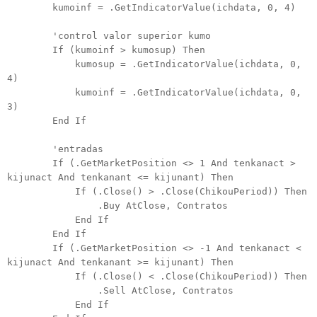
kumoinf = .GetIndicatorValue(ichdata, 0, 4)
'control valor superior kumo
If (kumoinf > kumosup) Then
kumosup = .GetIndicatorValue(ichdata, 0,
4)
kumoinf = .GetIndicatorValue(ichdata, 0,
3)
End If
'entradas
If (.GetMarketPosition <> 1 And tenkanact >
kijunact And tenkanant <= kijunant) Then
If (.Close() > .Close(ChikouPeriod)) Then
.Buy AtClose, Contratos
End If
End If
If (.GetMarketPosition <> -1 And tenkanact <
kijunact And tenkanant >= kijunant) Then
If (.Close() < .Close(ChikouPeriod)) Then
.Sell AtClose, Contratos
End If