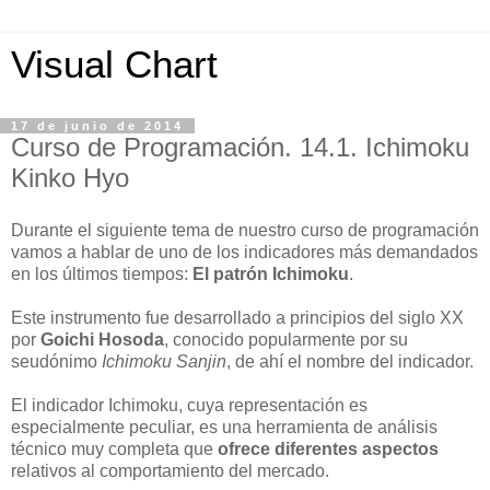
Visual Chart
17 de junio de 2014
Curso de Programación. 14.1. Ichimoku
Kinko Hyo
Durante el siguiente tema de nuestro curso de programación
vamos a hablar de uno de los indicadores más demandados
en los últimos tiempos:
El patrón Ichimoku
.
Este instrumento fue desarrollado a principios del siglo XX
por
Goichi Hosoda
, conocido popularmente por su
seudónimo
Ichimoku Sanjin
, de ahí el nombre del indicador.
El indicador Ichimoku, cuya representación es
especialmente peculiar, es una herramienta de análisis
técnico muy completa que
ofrece diferentes aspectos
relativos al comportamiento del mercado.