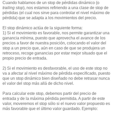
Cuando hablamos de un stop de pérdidas dinámico (o
trailing stop
), nos estamos refiriendo a una clase de stop de
pérdidas (el cual nos sirve para controlar el nivel máximo de
pérdida) que se adapta a los movimientos del precio.
El stop dinámico actúa de la siguiente forma:
1) Si el movimiento es favorable, nos permite garantizar una
ganancia mínima, puesto que aprovecha el avance de los
precios a favor de nuestra posición, colocando el valor del
stop a un precio que, aún en caso de que se produjera un
retroceso, recoge ganancias por estar mejor situado que el
propio precio de entrada.
2) Si el movimiento es desfavorable, el uso de este stop no
va a afectar al nivel máximo de pérdida especificado, puesto
que un stop dinámico bien diseñado no debe retrasar nunca
el valor del stop más allá de dicho nivel.
Para calcular este stop, debemos partir del precio de
entrada y de la máxima pérdida permitida. A partir de este
valor, moveremos el stop sólo si el nuevo valor propuesto es
más favorable que el último valor guardado. Ejemplo: