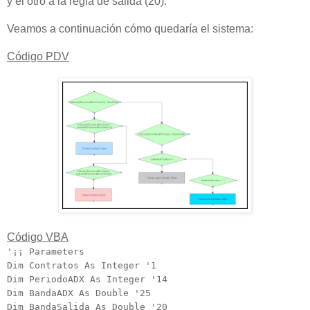
y el otro a la regla de salida (20).
Veamos a continuación cómo quedaría el sistema:
Código PDV
Código VBA
'¡¡ Parameters
Dim Contratos As Integer '1
Dim PeriodoADX As Integer '14
Dim BandaADX As Double '25
Dim BandaSalida As Double '20