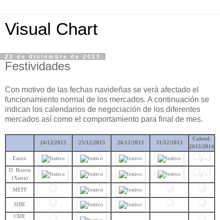
Visual Chart
23 de diciembre de 2013
Festividades
Con motivo de las fechas navideñas se verá afectado el
funcionamiento normal de los mercados. A continuación se
indican los calendarios de negociación de los diferentes
mercados así como el comportamiento para final de mes.
Calend.
24/12/2013
25/12/2013
26/12/2013
31/12/2013
2013/2014
Eurex
/
D. Boerse
/
(Xetra)
MEFF
SIBE
CME