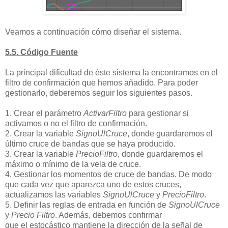
Veamos a continuación cómo diseñar el sistema.
5.5. Código Fuente
La principal dificultad de éste sistema la encontramos en el
filtro de confirmación que hemos añadido. Para poder
gestionarlo, deberemos seguir los siguientes pasos.
1. Crear el parámetro
ActivarFiltro
para gestionar si
activamos o no el filtro de confirmación.
2. Crear la variable
SignoUlCruce
, donde guardaremos el
último cruce de bandas que se haya producido.
3. Crear la variable
PrecioFiltro
, donde guardaremos el
máximo o mínimo de la vela de cruce.
4. Gestionar los momentos de cruce de bandas. De modo
que cada vez que aparezca uno de estos cruces,
actualizamos las variables
SignoUlCruce
y
PrecioFiltro
.
5. Definir las reglas de entrada en función de
SignoUlCruce
y
Precio Filtro
. Además, debemos confirmar
que el estocástico mantiene la dirección de la señal de