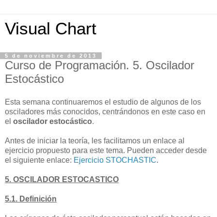
Visual Chart
5 de noviembre de 2013
Curso de Programación. 5. Oscilador
Estocástico
Esta semana continuaremos el estudio de algunos de los
osciladores más conocidos, centrándonos en este caso en
el
oscilador estocástico
.
Antes de iniciar la teoría, les facilitamos un enlace al
ejercicio propuesto para este tema. Pueden acceder desde
el siguiente enlace:
Ejercicio STOCHASTIC
.
5. OSCILADOR ESTOCASTICO
5.1. Definición