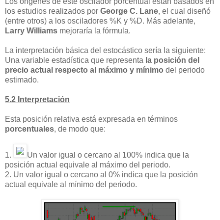
Los orígenes de éste oscilador porcentual están basados en
los estudios realizados por
George C. Lane
, el cual diseñó
(entre otros) a los osciladores %K y %D. Más adelante,
Larry Williams
mejoraría la fórmula.
La interpretación básica del estocástico sería la siguiente:
Una variable estadística que representa
la posición del
precio actual respecto al máximo y mínimo
del periodo
estimado.
5.2 Interpretación
Esta posición relativa está expresada en términos
porcentuales
, de modo que:
1.
Un valor igual o cercano al 100% indica que la
posición actual equivale al máximo del periodo.
2. Un valor igual o cercano al 0% indica que la posición
actual equivale al mínimo del periodo.