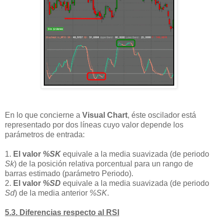
En lo que concierne a
Visual Chart
, éste oscilador está
representado por dos líneas cuyo valor depende los
parámetros de entrada:
1.
El valor
%SK
equivale a la media suavizada (de periodo
Sk
) de la posición relativa porcentual para un rango de
barras estimado (parámetro Periodo).
2.
El valor
%SD
equivale a la media suavizada (de periodo
Sd
) de la media anterior
%SK
.
5.3. Diferencias respecto al RSI