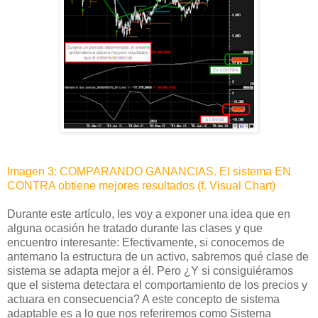
Imagen 3: COMPARANDO GANANCIAS. El sistema EN
CONTRA obtiene mejores resultados (f. Visual Chart)
Durante este artículo, les voy a exponer una idea que en
alguna ocasión he tratado durante las clases y que
encuentro interesante: Efectivamente, si conocemos de
antemano la estructura de un activo, sabremos qué clase de
sistema se adapta mejor a él. Pero ¿Y si consiguiéramos
que el sistema detectara el comportamiento de los precios y
actuara en consecuencia? A este concepto de sistema
adaptable es a lo que nos referiremos como Sistema