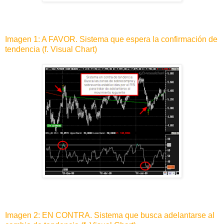
Imagen 1: A FAVOR. Sistema que espera la confirmación de
tendencia (f. Visual Chart)
Imagen 2: EN CONTRA. Sistema que busca adelantarse al