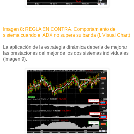
Imagen 8: REGLA EN CONTRA. Comportamiento del
sistema cuando el ADX no supera su banda (f. Visual Chart)
La aplicación de la estrategia dinámica debería de mejorar
las prestaciones del mejor de los dos sistemas individuales
(Imagen 9).