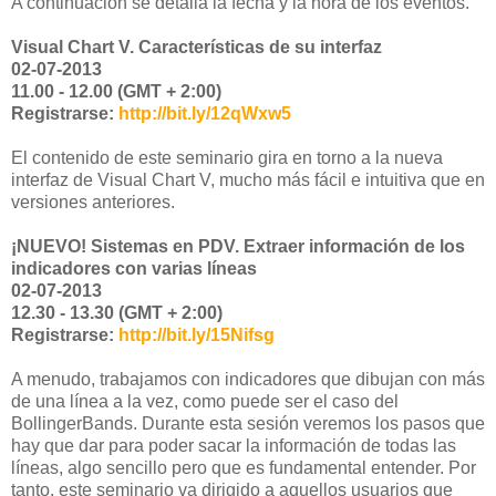
A continuación se detalla la fecha y la hora de los eventos.
Visual Chart V. Características de su interfaz
02-07-2013
11.00 - 12.00 (GMT + 2:00)
Registrarse:
http://bit.ly/12qWxw5
El contenido de este seminario gira en torno a la nueva
interfaz de Visual Chart V, mucho más fácil e intuitiva que en
versiones anteriores.
¡NUEVO! Sistemas en PDV. Extraer información de los
indicadores con varias líneas
02-07-2013
12.30 - 13.30 (GMT + 2:00)
Registrarse:
http://bit.ly/15Nifsg
A menudo, trabajamos con indicadores que dibujan con más
de una línea a la vez, como puede ser el caso del
BollingerBands. Durante esta sesión veremos los pasos que
hay que dar para poder sacar la información de todas las
líneas, algo sencillo pero que es fundamental entender. Por
tanto, este seminario va dirigido a aquellos usuarios que