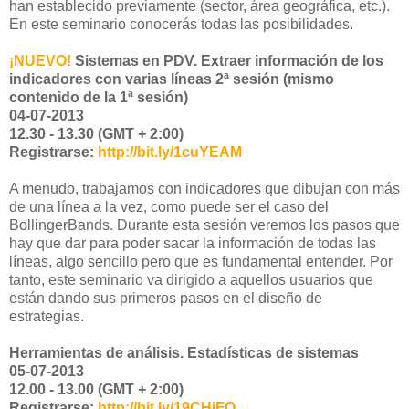
han establecido previamente (sector, área geográfica, etc.).
En este seminario conocerás todas las posibilidades.
¡NUEVO!
Sistemas en PDV. Extraer información de los
indicadores con varias líneas 2ª sesión (mismo
contenido de la 1ª sesión)
04-07-2013
12.30 - 13.30 (GMT + 2:00)
Registrarse:
http://bit.ly/1cuYEAM
A menudo, trabajamos con indicadores que dibujan con más
de una línea a la vez, como puede ser el caso del
BollingerBands. Durante esta sesión veremos los pasos que
hay que dar para poder sacar la información de todas las
líneas, algo sencillo pero que es fundamental entender. Por
tanto, este seminario va dirigido a aquellos usuarios que
están dando sus primeros pasos en el diseño de
estrategias.
Herramientas de análisis. Estadísticas de sistemas
05-07-2013
12.00 - 13.00 (GMT + 2:00)
Registrarse:
http://bit.ly/19CHiFQ