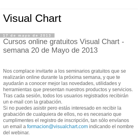
Visual Chart
17 de mayo de 2013
Cursos online gratuitos Visual Chart -
semana 20 de Mayo de 2013
N
os complace invitarte a los seminarios gratuitos que se
realizarán online durante la próxima semana, y que te
ayudarán a conocer mejor las novedades, utilidades y
herramientas que presentan nuestros productos y servicios.
Tras cada sesión, todos los usuarios registrados recibirán
un e-mail con la grabación.
Si no puedes asistir pero estás interesado en recibir la
grabación de cualquiera de ellos, no es necesario que
cumplimentes el registro de inscripción, tan sólo envíanos
un email a
formacion@visualchart.com
indicando el nombre
del webinar.