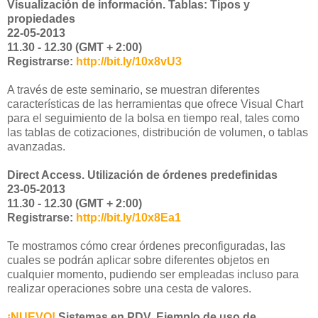
Visualización de información. Tablas: Tipos y
propiedades
22-05-2013
11.30 - 12.30 (GMT + 2:00)
Registrarse:
http://bit.ly/10x8vU3
A través de este seminario, se muestran diferentes
características de las herramientas que ofrece Visual Chart
para el seguimiento de la bolsa en tiempo real, tales como
las tablas de cotizaciones, distribución de volumen, o tablas
avanzadas.
Direct Access. Utilización de órdenes predefinidas
23-05-2013
11.30 - 12.30 (GMT + 2:00)
Registrarse:
http://bit.ly/10x8Ea1
Te mostramos cómo crear órdenes preconfiguradas, las
cuales se podrán aplicar sobre diferentes objetos en
cualquier momento, pudiendo ser empleadas incluso para
realizar operaciones sobre una cesta de valores.
¡NUEVO!
Sistemas en PDV. Ejemplo de uso de