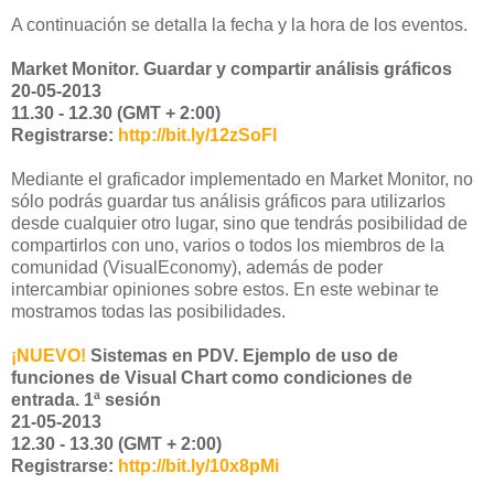
A continuación se detalla la fecha y la hora de los eventos.
Market Monitor. Guardar y compartir análisis gráficos
20-05-2013
11.30 - 12.30 (GMT + 2:00)
Registrarse:
http://bit.ly/12zSoFl
Mediante el graficador implementado en Market Monitor, no
sólo podrás guardar tus análisis gráficos para utilizarlos
desde cualquier otro lugar, sino que tendrás posibilidad de
compartirlos con uno, varios o todos los miembros de la
comunidad (VisualEconomy), además de poder
intercambiar opiniones sobre estos. En este webinar te
mostramos todas las posibilidades.
¡NUEVO!
Sistemas en PDV. Ejemplo de uso de
funciones de Visual Chart como condiciones de
entrada. 1ª sesión
21-05-2013
12.30 - 13.30 (GMT + 2:00)
Registrarse:
http://bit.ly/10x8pMi