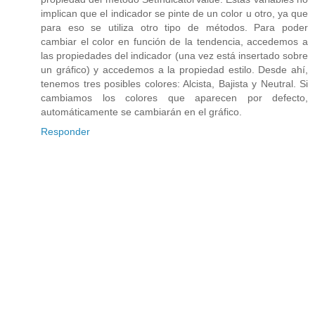
implican que el indicador se pinte de un color u otro, ya que
para eso se utiliza otro tipo de métodos. Para poder
cambiar el color en función de la tendencia, accedemos a
las propiedades del indicador (una vez está insertado sobre
un gráfico) y accedemos a la propiedad estilo. Desde ahí,
tenemos tres posibles colores: Alcista, Bajista y Neutral. Si
cambiamos los colores que aparecen por defecto,
automáticamente se cambiarán en el gráfico.
Responder