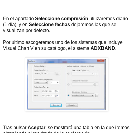
En el apartado
Seleccione compresión
utilizaremos diario
(1 día), y en
Seleccione fechas
dejaremos las que se
visualizan por defecto.
Por último escogeremos uno de los sistemas que incluye
Visual Chart V en su catálogo, el sistema
ADXBAND
.
Tras pulsar
Aceptar
, se mostrará una tabla en la que iremos