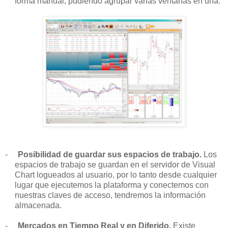
forma manual, pudiendo agrupar varias ventanas en una.
-
Posibilidad de guardar sus espacios de trabajo.
Los
espacios de trabajo se guardan en el servidor de Visual
Chart logueados al usuario, por lo tanto desde cualquier
lugar que ejecutemos la plataforma y conectemos con
nuestras claves de acceso, tendremos la información
almacenada.
-
Mercados en Tiempo Real y en Diferido.
Existe