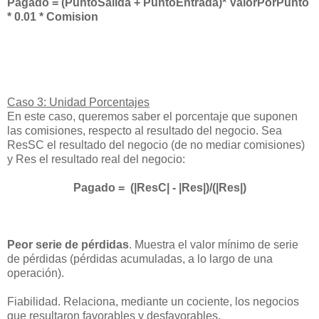
Pagado = (PuntoSalida + PuntoEntrada)* ValorPorPunto
* 0.01 * Comision
Caso 3: Unidad Porcentajes
En este caso, queremos saber el porcentaje que suponen
las comisiones, respecto al resultado del negocio. Sea
ResSC el resultado del negocio (de no mediar comisiones)
y Res el resultado real del negocio:
Pagado = (|ResC| - |Res|)/(|Res|)
Peor serie de pérdidas
. Muestra el valor mínimo de serie
de pérdidas (pérdidas acumuladas, a lo largo de una
operación).
Fiabilidad. Relaciona, mediante un cociente, los negocios
que resultaron favorables y desfavorables.