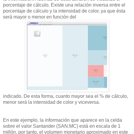
porcentaje de cálculo. Existe una relación inversa
entre el
porcentaje de cálculo y la intensidad de color, ya que ésta
será mayor o menor en función del
indicado. De esta forma, cuanto mayor sea el % de cálculo,
menor será la intensidad de color y viceversa.
En este ejemplo, la información que aparece en la celda
sobre el valor Santander (SAN.MC) está en escala de
1
millón, por tanto, el volumen monetario aproximado en este