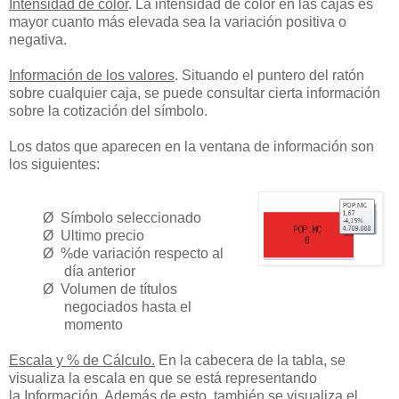
Intensidad de color
. La intensidad de color en las cajas es
mayor cuanto más elevada sea la variación
positiva o
negativa.
Información de los valores
. Situando el puntero del ratón
sobre cualquier caja, se puede consultar cierta
información
sobre la cotización del símbolo.
Los datos que aparecen en la ventana de información son
los siguientes:
Ø Símbolo seleccionado
Ø Ultimo precio
Ø %de variación respecto al
día anterior
Ø Volumen de títulos
negociados hasta el
momento
Escala y % de Cálculo.
En la cabecera de la tabla, se
visualiza la escala en que se está representando
la
Información. Además de esto, también se visualiza el