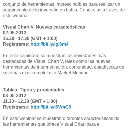
conjunto de herramientas imprescindibles para realizar un
seguimiento de tu inversión en bolsa. Conócelas a través de
este webinar.
Visual Chart V. Nuevas características
02-05-2012
16.30 - 17.30 (GMT + 1:00)
Registrarse:
http://bit.ly/Igl6m4
En este seminario se muestran las novedades más
destacadas de Visual Chart V, tales como las nuevas
herramientas de intermediación, comunidad, estadísticas de
sistemas más completas o Market Monitor.
Tablas: Tipos y propiedades
03-05-2012
11.30 - 12.30 (GMT + 1:00)
Registrarse:
http://bit.ly/I6VmG5
En este webinar se muestran diferentes características de
las herramientas que ofrece Visual Chart para el