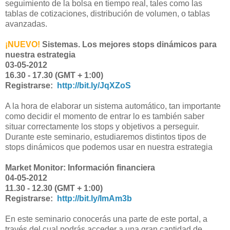
seguimiento de la bolsa en tiempo real, tales como las
tablas de cotizaciones, distribución de volumen, o tablas
avanzadas.
¡NUEVO!
Sistemas. Los mejores stops dinámicos para
nuestra estrategia
03-05-2012
16.30 - 17.30 (GMT + 1:00)
Registrarse:
http://bit.ly/JqXZoS
A la hora de elaborar un sistema automático, tan importante
como decidir el momento de entrar lo es también saber
situar correctamente los stops y objetivos a perseguir.
Durante este seminario, estudiaremos distintos tipos de
stops dinámicos que podemos usar en nuestra estrategia
Market Monitor: Información financiera
04-05-2012
11.30 - 12.30 (GMT + 1:00)
Registrarse:
http://bit.ly/ImAm3b
En este seminario conocerás una parte de este portal, a
través del cual podrás acceder a una gran cantidad de