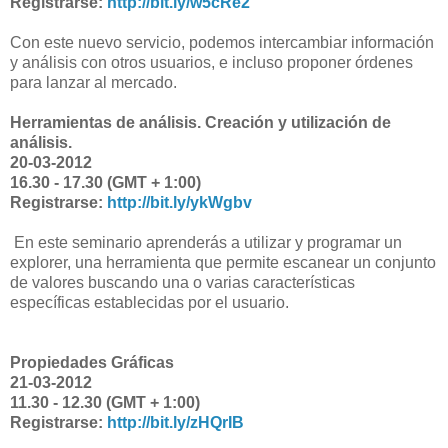
Registrarse:
http://bit.ly/w5cRe2
Con este nuevo servicio, podemos intercambiar información
y análisis con otros usuarios, e incluso proponer órdenes
para lanzar al mercado.
Herramientas de análisis. Creación y utilización de
análisis.
20-03-2012
16.30 - 17.30 (GMT + 1:00)
Registrarse:
http://bit.ly/ykWgbv
En este seminario aprenderás a utilizar y programar un
explorer, una herramienta que permite escanear un conjunto
de valores buscando una o varias características
específicas establecidas por el usuario.
Propiedades Gráficas
21-03-2012
11.30 - 12.30 (GMT + 1:00)
Registrarse:
http://bit.ly/zHQrIB