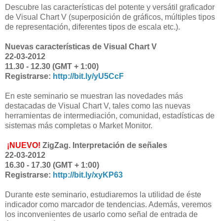
Descubre las características del potente y versátil graficador
de Visual Chart V (superposición de gráficos, múltiples tipos
de representación, diferentes tipos de escala etc.).
Nuevas características de Visual Chart V
22-03-2012
11.30 - 12.30 (GMT + 1:00)
Registrarse:
http://bit.ly/yU5CcF
En este seminario se muestran las novedades más
destacadas de Visual Chart V, tales como las nuevas
herramientas de intermediación, comunidad, estadísticas de
sistemas más completas o Market Monitor.
¡NUEVO!
ZigZag. Interpretación de señales
22-03-2012
16.30 - 17.30 (GMT + 1:00)
Registrarse:
http://bit.ly/xyKP63
Durante este seminario, estudiaremos la utilidad de éste
indicador como marcador de tendencias. Además, veremos
los inconvenientes de usarlo como señal de entrada de