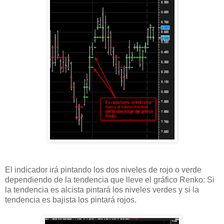
El indicador irá pintando los dos niveles de rojo o verde
dependiendo de la tendencia que lleve el gráfico Renko: Si
la tendencia es alcista pintará los niveles verdes y si la
tendencia es bajista los pintará rojos.