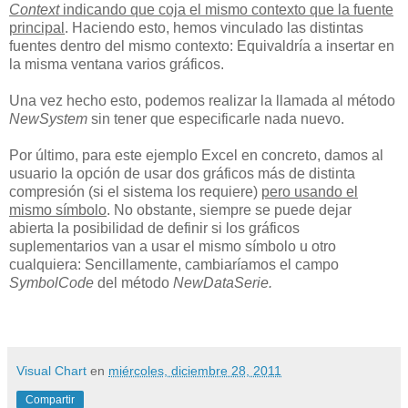
Context
indicando que coja el mismo contexto que la fuente
principal
. Haciendo esto, hemos vinculado las distintas
fuentes dentro del mismo contexto: Equivaldría a insertar en
la misma ventana varios gráficos.
Una vez hecho esto, podemos realizar la llamada al método
NewSystem
sin tener que especificarle nada nuevo.
Por último, para este ejemplo Excel en concreto, damos al
usuario la opción de usar dos gráficos más de distinta
compresión (si el sistema los requiere)
pero usando el
mismo símbolo
. No obstante, siempre se puede dejar
abierta la posibilidad de definir si los gráficos
suplementarios van a usar el mismo símbolo u otro
cualquiera: Sencillamente, cambiaríamos el campo
SymbolCode
del método
NewDataSerie.
Visual Chart
en
miércoles, diciembre 28, 2011
Compartir