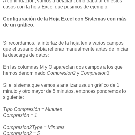
A continuación, vamos a detallar cómo trabajar en estos
casos con la hoja Excel que pusimos de ejemplo.
Configuración de la Hoja Excel con Sistemas con más
de un gráfico.
Si recordamos, la interfaz de la hoja tenía varios campos
que el usuario debía rellenar manualmente antes de iniciar
la descarga de datos:
En las columnas M y O aparecían dos campos a los que
hemos denominado
Compresion2
y
Compresion3
.
Si el sistema que vamos a analizar usa un gráfico de 1
minuto y otro mayor de 5 minutos, entonces pondremos lo
siguiente:
Tipo Compresión = Minutes
Compresión = 1
Compresion2Type = Minutes
Compresion2 = 5