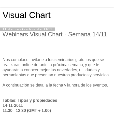
Visual Chart
11 de noviembre de 2011
Webinars Visual Chart - Semana 14/11
Nos complace invitarte a los seminarios gratuitos que se
realizarán online durante la próxima semana, y que te
ayudarán a conocer mejor las novedades, utilidades y
herramientas que presentan nuestros productos y servicios.
A continuación se detalla la fecha y la hora de los eventos.
Tablas: Tipos y propiedades
14-11-2011
11.30 - 12.30 (GMT + 1:00)